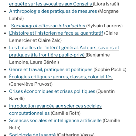
enquête sur les avocat·es aux Conseils
(Liora Israël)
Anthropologie des pratiques de mesures
(Morgane
Labbé)
Sociology of elites: an introduction
(Sylvain Laurens)
L’histoire et l’historien·ne face au quantitatif
(Claire
Lemercier et Claire Zalc)
Les batailles de l’intérêt général. Acteurs, savoirs et
pratiques à la frontière public-privé
(Benjamine
Lemoine, Laure Béréni)
Genre et travail, pratiques et politiques
(Sophie Pochic)
Écologies critiques : genres, classes, colonialités
(Geneviève Pruvost)
Crises économiques et crises politiques
(Quentin
Ravelli)
Introduction avancée aux sciences sociales
computationnelles
(Camille Roth)
Sciences sociales et intelligence artificielle
(Camille
Roth)
Sociologie de la santé
(Catherine Vassy)