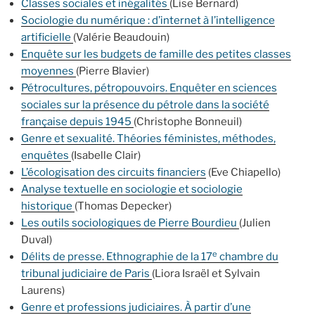
Classes sociales et inégalités
(Lise Bernard)
Sociologie du numérique : d’internet à l’intelligence
artificielle
(Valérie Beaudouin)
Enquête sur les budgets de famille des petites classes
moyennes
(Pierre Blavier)
Pétrocultures, pétropouvoirs. Enquêter en sciences
sociales sur la présence du pétrole dans la société
française depuis 1945
(Christophe Bonneuil)
Genre et sexualité. Théories féministes, méthodes,
enquêtes
(Isabelle Clair)
L’écologisation des circuits financiers
(Eve Chiapello)
Analyse textuelle en sociologie et sociologie
historique
(Thomas Depecker)
Les outils sociologiques de Pierre Bourdieu
(Julien
Duval)
e
Délits de presse. Ethnographie de la 17
chambre du
tribunal judiciaire de Paris
(Liora Israël et Sylvain
Laurens)
Genre et professions judiciaires. À partir d’une