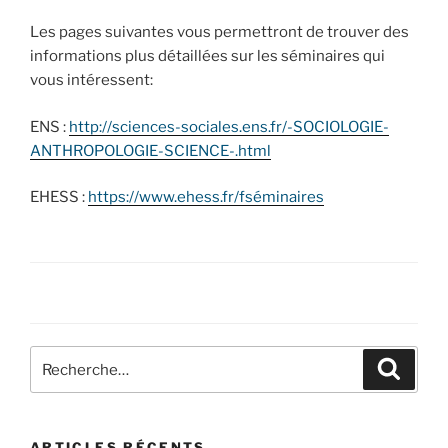
Les pages suivantes vous permettront de trouver des
informations plus détaillées sur les séminaires qui
vous intéressent:
ENS :
http://sciences-sociales.ens.fr/-SOCIOLOGIE-
ANTHROPOLOGIE-SCIENCE-.html
EHESS :
https://www.ehess.fr/fséminaires
Recherche
Recher
pour
:
ARTICLES RÉCENTS