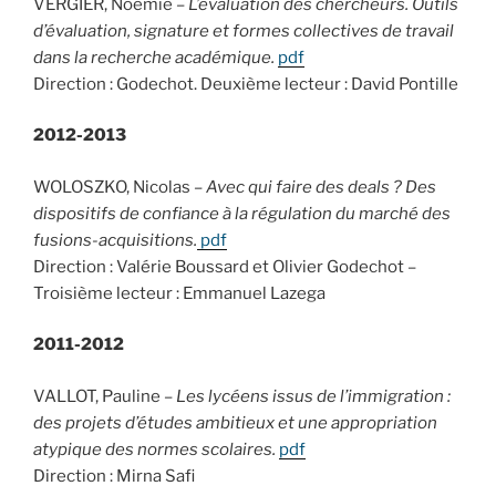
VERGIER, Noémie –
L’évaluation des chercheurs. Outils
d’évaluation, signature et formes collectives de travail
dans la recherche académique.
pdf
Direction : Godechot. Deuxième lecteur : David Pontille
2012-2013
WOLOSZKO, Nicolas –
Avec qui faire des deals ? Des
dispositifs de confiance à la régulation du marché des
fusions-acquisitions.
pdf
Direction : Valérie Boussard et Olivier Godechot –
Troisième lecteur : Emmanuel Lazega
2011-2012
VALLOT, Pauline –
Les lycéens issus de l’immigration :
des projets d’études ambitieux et une appropriation
atypique des normes scolaires.
pdf
Direction : Mirna Safi