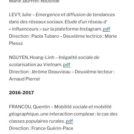
Marie Jauffret-Roustide
LEVY, Julie –
Emergence et diffusion de tendances
dans des réseaux sociaux. Etude d’un réseau d’
« influenceurs » sur la plateforme Instagram.
pdf
Direction : Paola Tubaro – Deuxième lectrice : Marie
Plessz
NGUYEN, Hoang-Linh –
Inégalité sociale de
scolarisation au Vietnam.
pdf
Direction : Jérôme Deauvieau – Deuxième lecteur :
Arnaud Pierrel
2016-2017
FRANCOU, Quentin –
Mobilité sociale et mobilité
géographique, une interaction complexe : le cas des
classes populaires rurales.
pdf
Direction : France Guérin-Pace