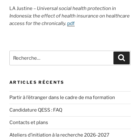
LA Justine –
Universal social health protection in
Indonesia: the effect of health insurance on healthcare
access for the chronically.
pdf
Recherche
Recher
pour
:
ARTICLES RÉCENTS
Partir à l’étranger dans le cadre de ma formation
Candidature QESS : FAQ
Contacts et plans
Ateliers d’initiation à la recherche 2026-2027