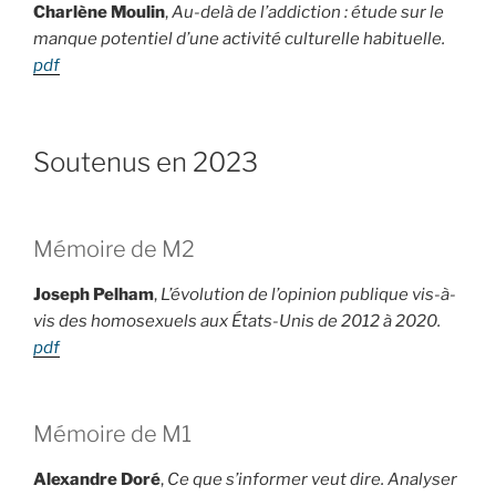
Charlène Moulin
,
Au-delà de l’addiction : étude sur le
manque potentiel d’une activité culturelle habituelle.
pdf
Soutenus en 2023
Mémoire de M2
Joseph Pelham
,
L’évolution de l’opinion publique vis-à-
vis des homosexuels aux États-Unis de 2012 à 2020.
pdf
Mémoire de M1
Alexandre Doré
,
Ce que s’informer veut dire. Analyser