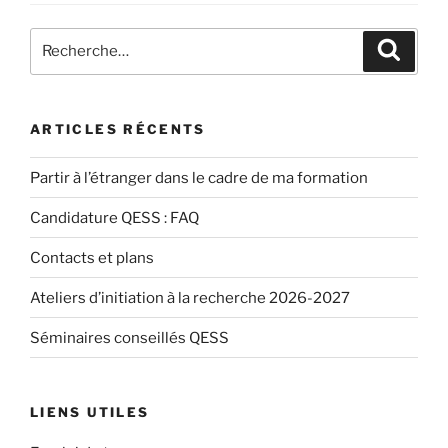
Recherche
Recher
pour
:
ARTICLES RÉCENTS
Partir à l’étranger dans le cadre de ma formation
Candidature QESS : FAQ
Contacts et plans
Ateliers d’initiation à la recherche 2026-2027
Séminaires conseillés QESS
LIENS UTILES