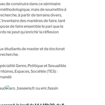
as de construire dans ce séminaire
 méthodologique, mais de soumettre à
echerche, à partir de terrains divers,
L’inventaire des manières de faire, tant
pose de faire ensemble le pari que la
rds ne peut qu’enrichir la réflexion
ux étudiants de master et de doctorat
 recherche.
spécialité Genre, Politique et Sexualités
ritoires, Espaces, Sociétés (TES) :
mmandé
aud
ens.fr ou eric.fassin