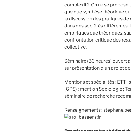
complexité. On ne se propose p
quelque synthèse théorique ou
la discussion des pratiques de r
dans des sociétés différentes. 
empiriques que théoriques, sup
confrontation critique des rega
collective.
Séminaire (36 heures) ouvert a
sur présentation d’un projet de
Mentions et spécialités : ETT ; 
(GPS) ; mention Sociologie ; Ter
séminaire de recherche reco
Renseignements : stephane.be
ens.fr