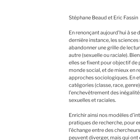
Stéphane Beaud et Eric Fassin
En renonçant aujourd’hui à se d
dernière instance, les science
abandonner une grille de lectur
autre (sexuelle ou raciale). Bie
elles se fixent pour objectif d
monde social, et de mieux en 
approches sociologiques. En eff
catégories (classe, race, genre)
l’enchevêtrement des inégalit
sexuelles et raciales.
Enrichir ainsi nos modèles d’i
pratiques de recherche, pour en
l’échange entre des chercheurs
peuvent diverger, mais qui ont