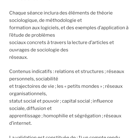
Chaque séance inclura des éléments de théorie
sociologique, de méthodologie et
formation aux logiciels, et des exemples d’application à
l’étude de problèmes
sociaux concrets à travers la lecture d’articles et
ouvrages de sociologie des
réseaux.
Contenus indicatifs : relations et structures ; réseaux
personnels, sociabilité
et trajectoires de vie ; les « petits mondes » ; réseaux
organisationnels,
statut social et pouvoir ; capital social ; influence
sociale, diffusion et
apprentissage ; homophilie et ségrégation ; réseaux
d’internet.
La validation est constituée de : 1) un compte rendu