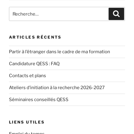
Recherche
Recher
pour
:
ARTICLES RÉCENTS
Partir à l’étranger dans le cadre de ma formation
Candidature QESS : FAQ
Contacts et plans
Ateliers d’initiation à la recherche 2026-2027
Séminaires conseillés QESS
LIENS UTILES