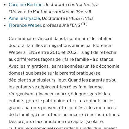
Caroline
Bertron
,
doctorante contractuelle à
l’Université Panthéon-Sorbonne (Paris-I)
Amélie
Grysole
,
Doctorante EHESS / INED
(TH)
Florence
Weber
,
professeur à l’ENS
Ce séminaire s’inscrit dans la continuité de l’atelier
doctoral familles et migrations animé par Florence
Weber à l’ENS entre 2010 et 2012. Il s’agit de réfléchir
aux différentes façons de « faire famille » à distance.
Avec les migrations, les maisonnées (unité d’économie
domestique basée sur la parenté pratique) se
déploient sur plusieurs lieux. Quand les parents et/ou
les enfants se déplacent, les rôles familiaux se
réorganisent (financer, nourrir, éduquer, garder les
enfants, gérer le patrimoine, etc.). Les enfants ou les
grands-parents peuvent être confiés à des membres
de la famille, à des tuteurs ou encore à des institutions.
Des projets d’accumulation de capital (scolaire,
culturel, économique) sont réfléchis individuellement