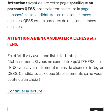
Attention :
avant de lire cette page
spécifique au
parcours QESS
, prenez le temps de lire la
page
consacrée aux candidatures au master sciences
sociales
. QESS est un parcours du master sciences
sociales.
ATTENTION A BIEN CANDIDATER A L’EHESS et à
l’ENS
.
En effet, il va y avoir une liste d’attente par
établissement. Si vous ne candidatez qu’à l’EHESS (ou
l’ENS) vous avez nettement moins de chance d’intégrer
QESS. Candidatez aux deux établissements ça ne vous
coûte qu’un choix !
de
Continuer la lecture
« Candidature
QESS
:
Recherche