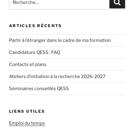
Recher
FAQ »
pour
:
ARTICLES RÉCENTS
Partir à l’étranger dans le cadre de ma formation
Candidature QESS : FAQ
Contacts et plans
Ateliers d’initiation à la recherche 2026-2027
Séminaires conseillés QESS
LIENS UTILES
Emploi du temps